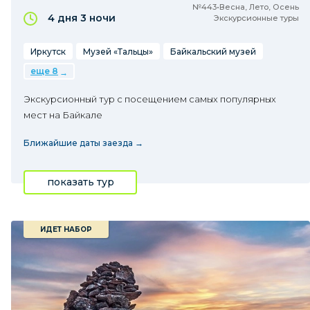
№443•Весна, Лето, Осень
4 дня
3 ночи
Экскурсионные туры
Иркутск
Музей «Тальцы»
Байкальский музей
еще 8
Экскурсионный тур с посещением самых популярных
мест на Байкале
Ближайшие даты заезда →
показать тур
ИДЕТ НАБОР