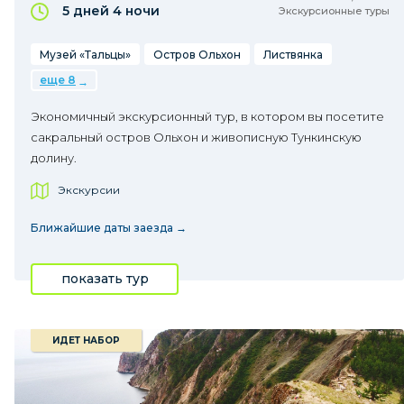
5 дней
4 ночи
Экскурсионные туры
Музей «Тальцы»
Остров Ольхон
Листвянка
еще 8
Экономичный экскурсионный тур, в котором вы посетите
сакральный остров Ольхон и живописную Тункинскую
долину.
Экскурсии
Ближайшие даты заезда →
показать тур
ИДЕТ НАБОР