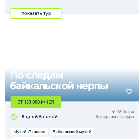
показать тур
По следам
байкальской нерпы
ОТ 133 000
₽
/ЧЕЛ
№418•Весна
6 дней
5 ночей
Экскурсионные туры
Музей «Тальцы»
Байкальский музей