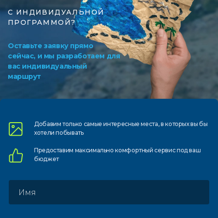
С ИНДИВИДУАЛЬНОЙ
ПРОГРАММОЙ?
Оставьте заявку прямо
сейчас, и мы разработаем для
вас индивидуальный
маршрут
Добавим только самые
интересные места, в которых
вы бы
хотели побывать
Предоставим
максимально комфортный
сервис под ваш
бюджет