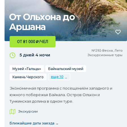
От Ольхона до
Аршана
ОТ 81 000
₽
/ЧЕЛ
№292•Весна, Лето
5 дней
4 ночи
Экскурсионные туры
Музей «Тальцы»
Байкальский музей
еще 10
Камень Черского
Экономичная программа с посещением западного и
южного побережья Байкала. Остров Ольхон и
Тункинская долина в одном туре.
Экскурсии
Ближайшие даты заезда →