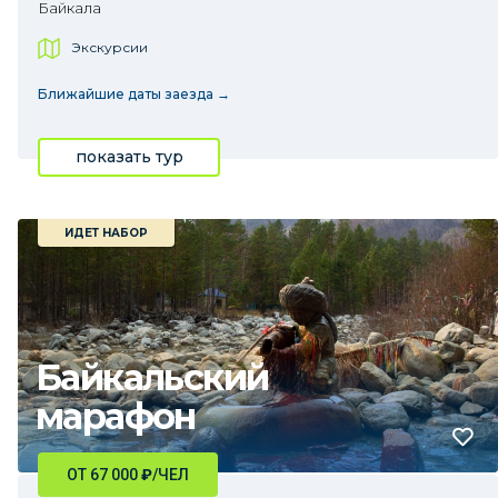
Байкала
Экскурсии
Ближайшие даты заезда →
показать тур
ИДЕТ НАБОР
Байкальский
марафон
ОТ 67 000
₽
/ЧЕЛ